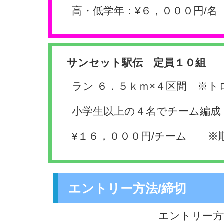
高・低学年：¥６，０００円/名
サンセット駅伝 定員１０組
ラン ６．５ｋｍ×４区間 ※
小学生以上の４名でチーム編
¥１６，０００円/チーム ※
エントリー方法/締切
エントリー方