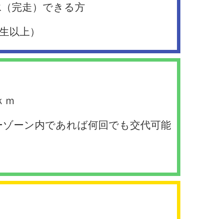
泳（完走）できる方
校生以上）
ｋｍ
ーゾーン内であれば何回でも交代可能