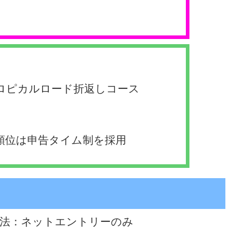
トロピカルロード折返しコース
成
順位は申告タイム制を採用
法：ネットエントリーのみ