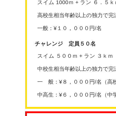
スイム 1000ｍ + ラン ６．５ｋ
高校生相当年齢以上の独力で完
一般：¥１０，０００円/名
チャレンジ 定員５０名
スイム ５００ｍ + ラン ３ｋｍ
中校生相当年齢以上の独力で完
一 般：¥８，０００円/名（高
中高生：¥６，０００円/名（中