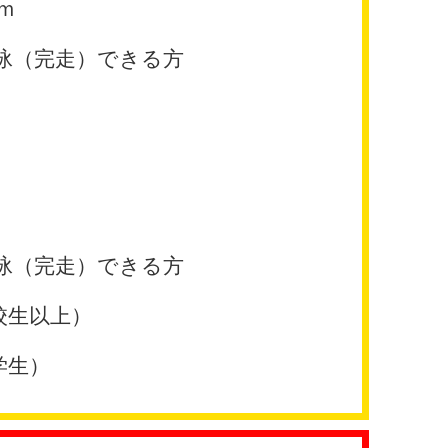
ｍ
泳（完走）できる方
泳（完走）できる方
校生以上）
学生）