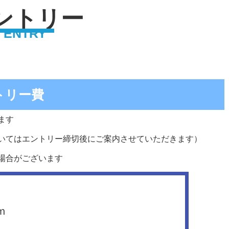
ントリー
ENTRY
トリー費
ます
いてはエントリー締切後にご案内させていただきます）
場合がございます
ｍ