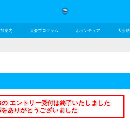
参加案内
大会プログラム
ボランティア
大会結
26の エントリー受付は終了いたしました
募をありがとうございました