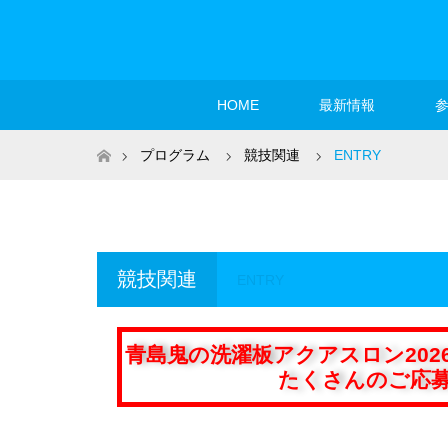
HOME
最新情報
ホーム
プログラム
競技関連
ENTRY
競技関連
ENTRY
青島鬼の洗濯板アクアスロン20
たくさんのご応