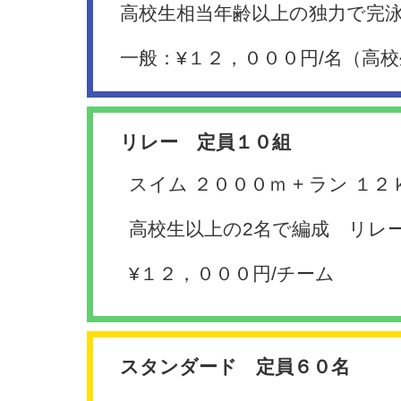
高校生相当年齢以上の独力で完
一般：¥１２，０００円/名（高
リレー 定員１０組
スイム ２０００ｍ + ラン １２
高校生以上の2名で編成 リレ
¥１２，０００円/チーム
スタンダード 定員６０名