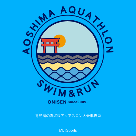
青島鬼の洗濯板アクアスロン大会事務局
MLTSports