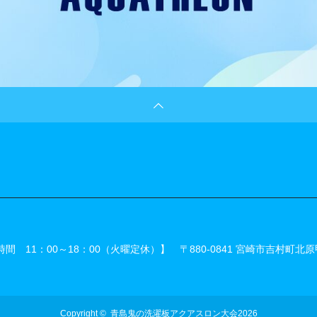
 11：00～18：00（火曜定休）】
〒880-0841 宮崎市吉村町北原
Copyright ©
青島鬼の洗濯板アクアスロン大会2026