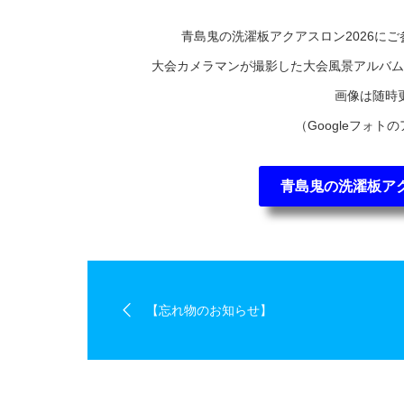
青島鬼の洗濯板アクアスロン2026に
大会カメラマンが撮影した大会風景アルバム
画像は随時
（Googleフォ
青島鬼の洗濯板アク
【忘れ物のお知らせ】