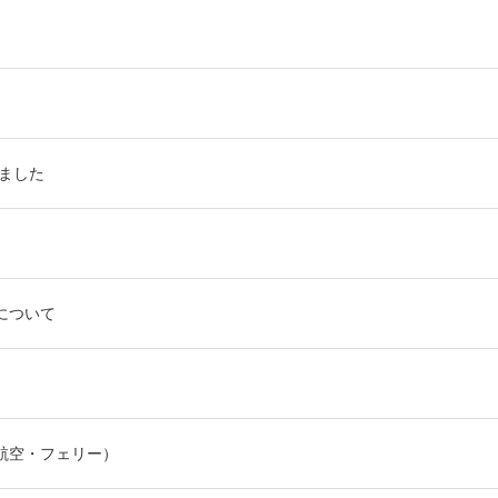
しました
について
航空・フェリー）