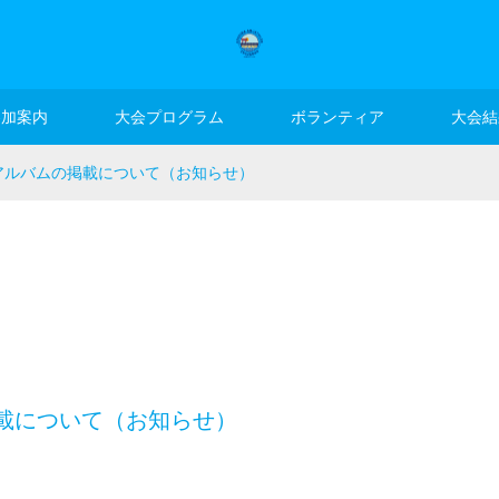
参加案内
大会プログラム
ボランティア
大会結
トアルバムの掲載について（お知らせ）
掲載について（お知らせ）