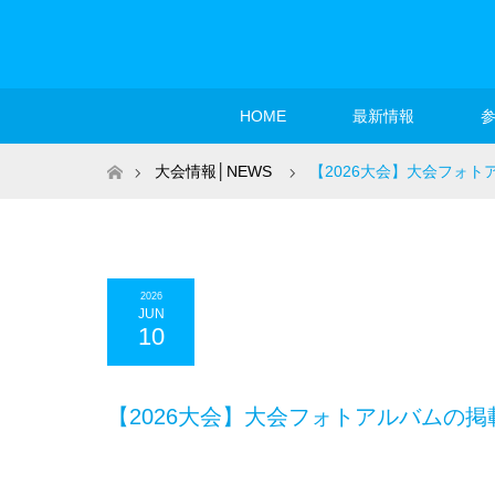
HOME
最新情報
ホーム
大会情報│NEWS
【2026大会】大会フォ
2026
JUN
10
【2026大会】大会フォトアルバムの