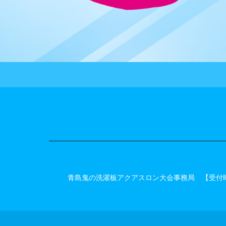
青島鬼の洗濯板アクアスロン大会事務局 【受付時間