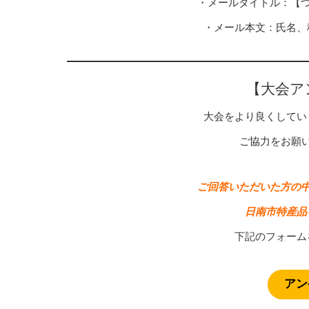
・メールタイトル：【つ
・メール本文：氏名、
【大会ア
大会をより良くしてい
ご協力をお願
ご回答いただいた方の中
日南市特産品
下記のフォーム
アン