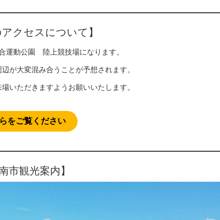
のアクセスについて】
合運動公園 陸上競技場になります。
周辺が大変混み合うことが予想されます。
来場いただきますようお願いいたします。
らをご覧ください
南市観光案内】