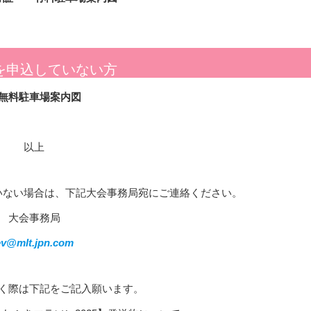
を申込していない方
無料駐車場案内図
以上
いない場合は、下記大会事務局宛にご連絡ください。
大会事務局
ev@mlt.jpn.com
く際は下記をご記入願います。