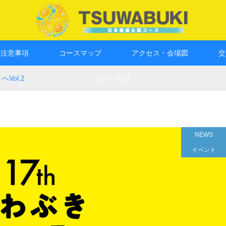
手注意事項
コースマップ
アクセス・会場図
交
Vol.2
お問い合せ
NEWS
イベント