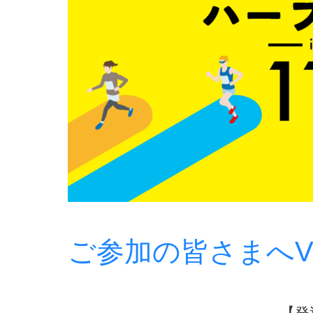
ご参加の皆さまへVol
【発