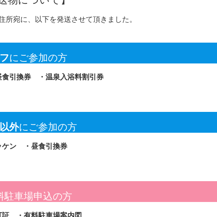
住所宛に、以下を発送させて頂きました。
フ
にご参加の方
昼食引換券 ・温泉入浴料割引券
以外
にご参加の方
ッケン ・昼食引換券
料駐車場申込の方
可証 ・有料駐車場案内図