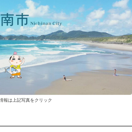
情報
は上記写真をクリック