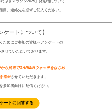
わぶきマラソン2025】発送物について
種目、連絡先を必ずご記入ください。
ンケートについて】
くためにご参加の皆様へアンケートの
いさせていただいております。
から抽選でGARMINウォッチをはじめ
を進呈
させていただきます。
を参加者向けに配信ください。
ケートに回答する