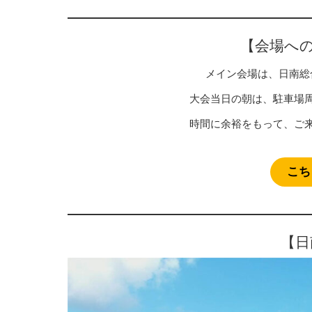
【会場へ
メイン会場は、日南総
大会当日の朝は、駐車場
時間に余裕をもって、ご
こち
【日