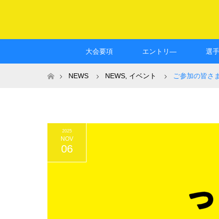
大会要項
エントリ―
選
ホーム
NEWS
NEWS
,
イベント
ご参加の皆さまへ
2025
NOV
06