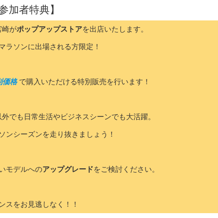
参加者特典】
宮崎が
ポップアップストア
を出店いたします。
マラソンに出場される方限定！
別価格
で購入いただける特別販売を行います！
以外でも日常生活やビジネスシーンでも大活躍。
マラソンシーズンを走り抜きましょう！
いモデルへの
アップグレード
をご検討ください。
ンスをお見逃しなく！！