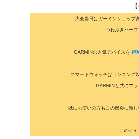
【
大会当日はガーミンショップ
つわぶきハーフ
GARMINの人気デバイスを
特
スマートウォッチはランニング
GARMINと共に
既にお使いの方もこの機会に新し
このチャ