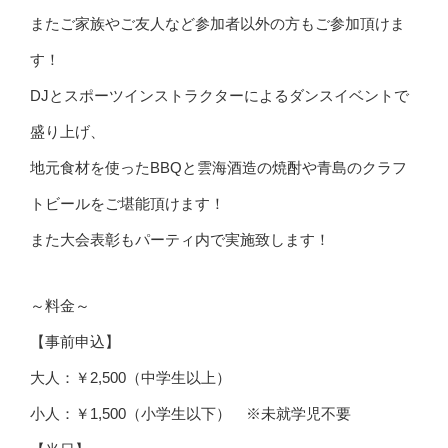
またご家族やご友人など参加者以外の方もご参加頂けま
す！
DJとスポーツインストラクターによるダンスイベントで
盛り上げ、
地元食材を使ったBBQと雲海酒造の焼酎や青島のクラフ
トビールをご堪能頂けます！
また大会表彰もパーティ内で実施致します！
～料金～
【事前申込】
大人：￥2,500（中学生以上）
小人：￥1,500（小学生以下） ※未就学児不要