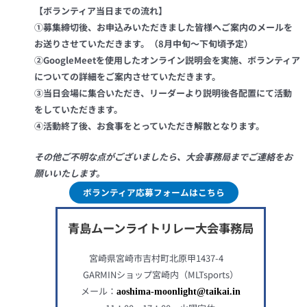
【ボランティア当日までの流れ】
①募集締切後、お申込みいただきました皆様へご案内のメールを
お送りさせていただきます。（8月中旬～下旬頃予定）
②GoogleMeetを使用したオンライン説明会を実施、ボランティア
についての詳細をご案内させていただきます。
③当日会場に集合いただき、リーダーより説明後各配置にて活動
をしていただきます。
④活動終了後、お食事をとっていただき解散となります。
その他ご不明な点がございましたら、大会事務局までご連絡をお
願いいたします。
ボランティア応募フォームはこちら
青島ムーンライトリレー大会事務局
宮崎県宮崎市吉村町北原甲1437-4
GARMINショップ宮崎内（MLTsports）
メール：
aoshima-moonlight@taikai.in