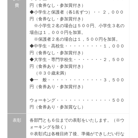
費
円（食券なし・参加賞付き）
◆小学生と保護者（各1名ずつ）・・ ２，０００
円（食券なし・参加賞付き）
※小学生２名の場合は５００円、小学生３名の
場合は１，０００円を加算。
※保護者２名の場合は１，５００円を加算。
◆中学生・高校生・・・・・・・・・１，０００
円（食券なし・参加賞付き）
◆大学生・専門学校生・・・・・・・２，５００
円（食券あり・参加賞付き）
（※３０歳未満）
◆一 般・・・・・・・・・・・・・３，５００
円（食券あり・参加賞付き）
ウォーキング・・・・・・・・・・・・・５００
円（食券あり・参加賞なし）
表彰
各部門とも６位までの表彰をいたします。（※ウ
ォーキングを除く）
※表彰式は各種目終了後、準備ができしだい行な